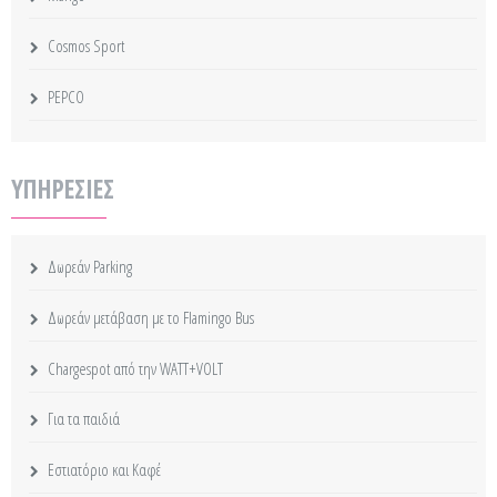
Cosmos Sport
PEPCO
ΥΠΗΡΕΣΙΕΣ
Δωρεάν Parking
Δωρεάν μετάβαση με το Flamingo Bus
Chargespot από την WATT+VOLT
Για τα παιδιά
Εστιατόριο και Καφέ