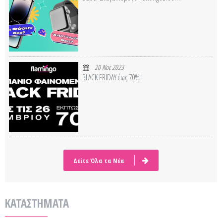
20 Νοε 2023
BLACK FRIDAY έως 70% !
Δείτε Όλα τα Νέα
ΚΑΤΑΣΤΗΜΑΤΑ