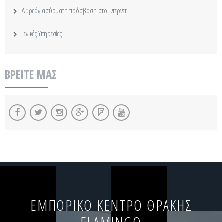
Δωρεάν ασύρματη πρόσβαση στο Ίντερνετ
Γενικές Υπηρεσίες
ΒΡΕΙΤΕ ΜΑΣ
ΕΜΠΟΡΙΚΟ ΚΕΝΤΡΟ ΘΡΑΚΗΣ
FLAMINGO