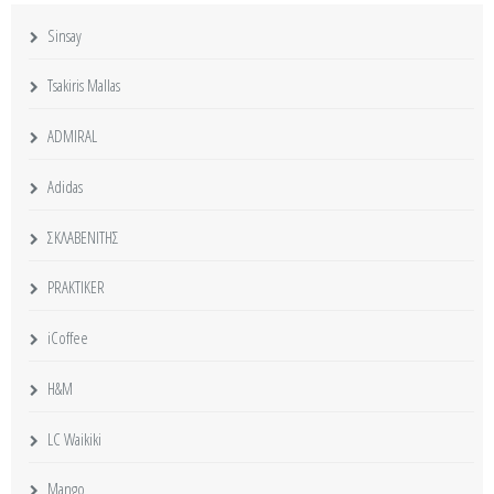
Sinsay
Tsakiris Mallas
ADMIRAL
Adidas
ΣΚΛΑΒΕΝΙΤΗΣ
PRAKTIKER
iCoffee
H&M
LC Waikiki
Mango